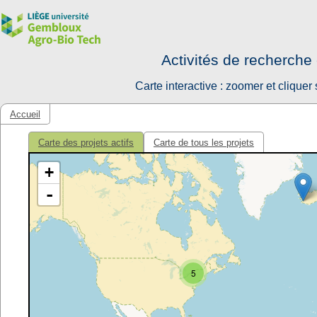
Activités de recherche 
Carte interactive : zoomer et cliquer
Accueil
Carte des projets actifs
Carte de tous les projets
+
-
5