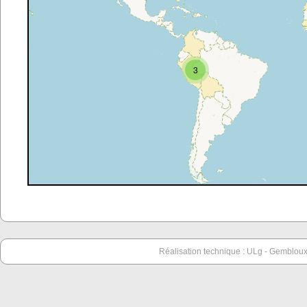
3
Réalisation technique : ULg - Gembloux 